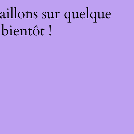
illons sur quelque
bientôt !