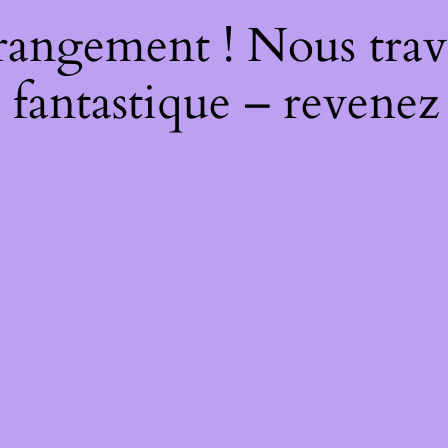
rangement ! Nous trava
 fantastique – revenez 