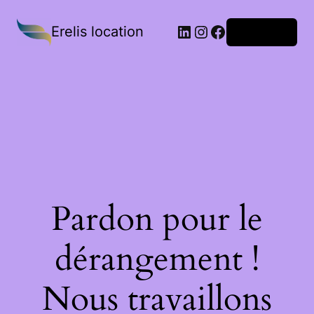
Erelis location
Connexion
Pardon pour le
dérangement !
Nous travaillons