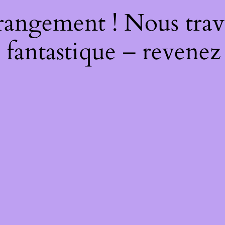
rangement ! Nous trava
 fantastique – revenez 