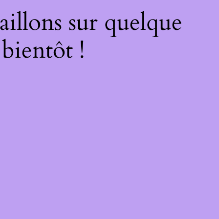
illons sur quelque
bientôt !