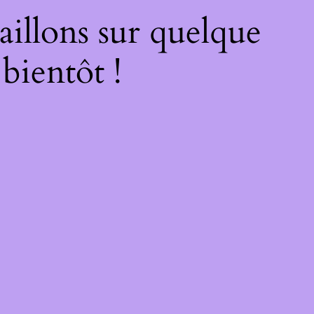
illons sur quelque
bientôt !