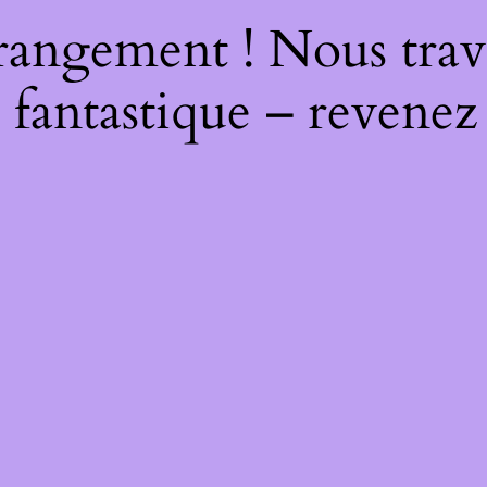
rangement ! Nous trava
 fantastique – revenez 