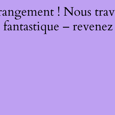
rangement ! Nous trava
 fantastique – revenez 