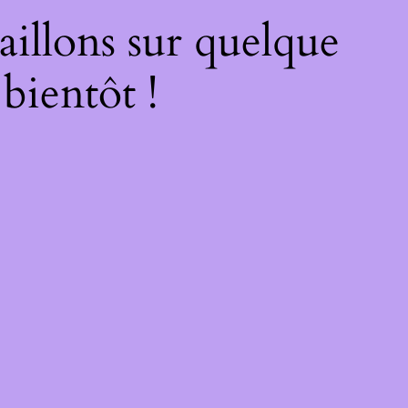
illons sur quelque
bientôt !