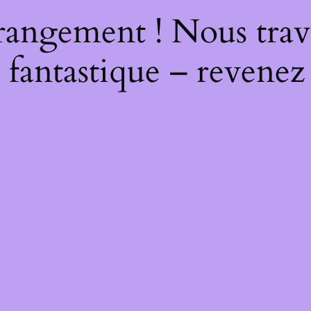
rangement ! Nous trava
 fantastique – revenez 