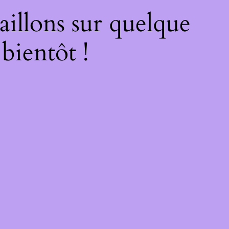
illons sur quelque
bientôt !