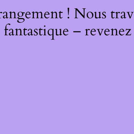
rangement ! Nous trava
 fantastique – revenez 