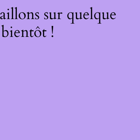
illons sur quelque
bientôt !