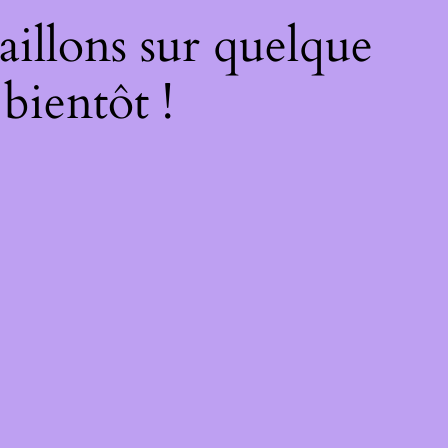
illons sur quelque
bientôt !