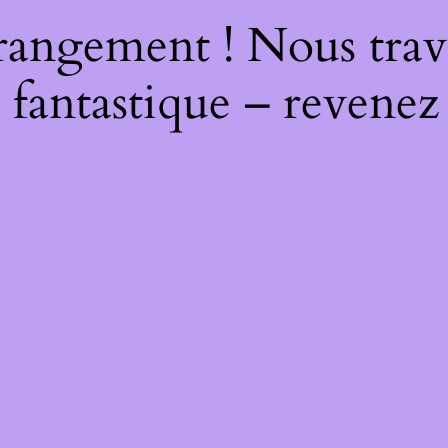
rangement ! Nous trava
 fantastique – revenez 