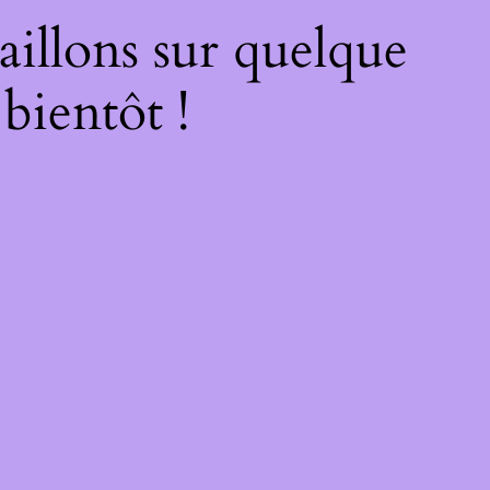
illons sur quelque
bientôt !