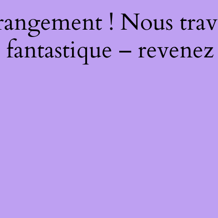
rangement ! Nous trava
 fantastique – revenez 