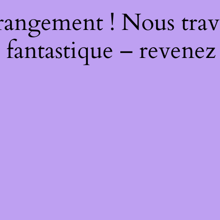
rangement ! Nous trava
 fantastique – revenez 