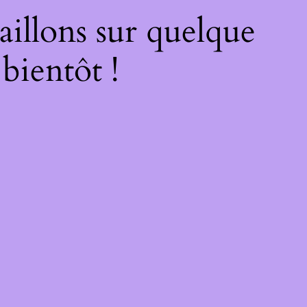
illons sur quelque
bientôt !