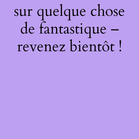
sur quelque chose
de fantastique –
revenez bientôt !