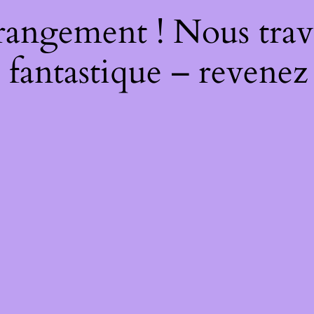
rangement ! Nous trava
 fantastique – revenez 