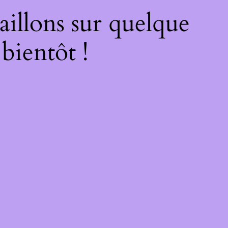
illons sur quelque
bientôt !