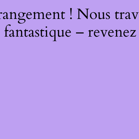
rangement ! Nous trava
 fantastique – revenez 