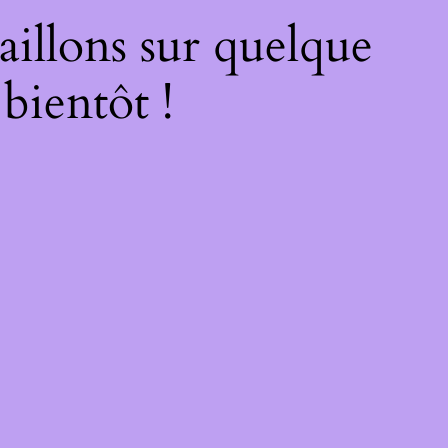
illons sur quelque
bientôt !