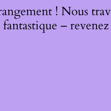
rangement ! Nous trava
 fantastique – revenez 