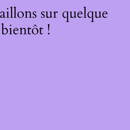
illons sur quelque
bientôt !