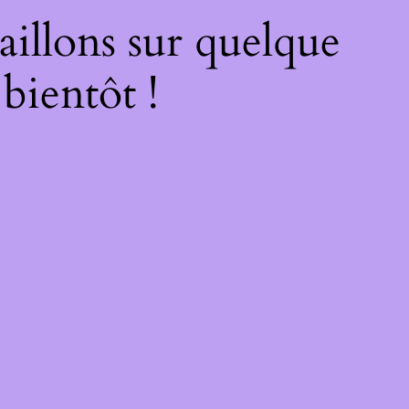
illons sur quelque
bientôt !