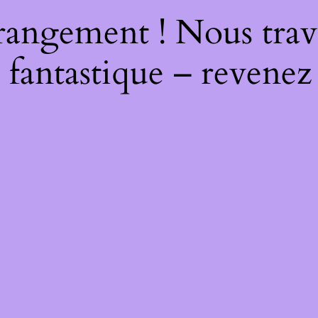
rangement ! Nous trava
 fantastique – revenez 