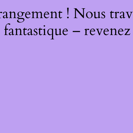
rangement ! Nous trava
 fantastique – revenez 