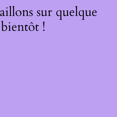
illons sur quelque
bientôt !