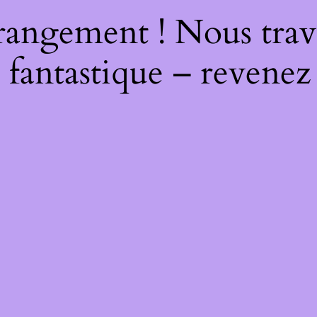
rangement ! Nous trava
 fantastique – revenez 