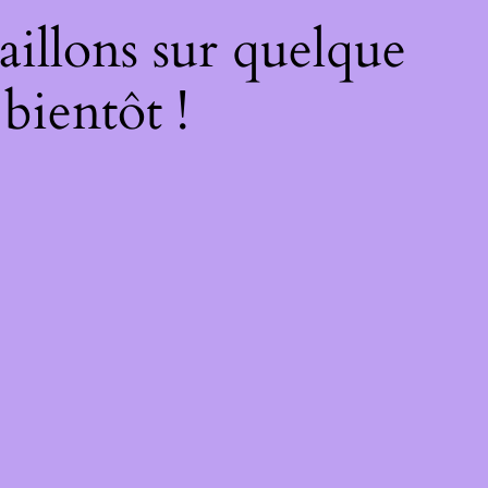
illons sur quelque
bientôt !