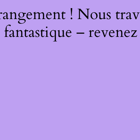
rangement ! Nous trava
 fantastique – revenez 