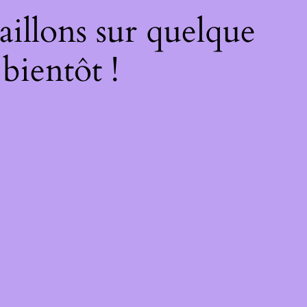
illons sur quelque
bientôt !