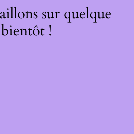
illons sur quelque
bientôt !