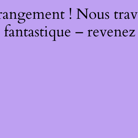
rangement ! Nous trava
 fantastique – revenez 