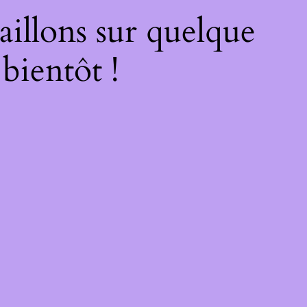
illons sur quelque
bientôt !