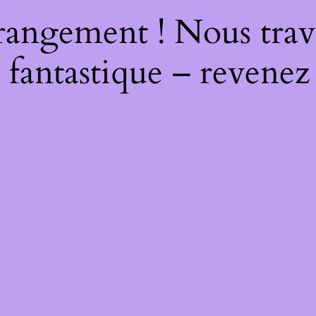
rangement ! Nous trava
 fantastique – revenez 