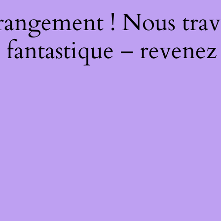
rangement ! Nous trava
 fantastique – revenez 