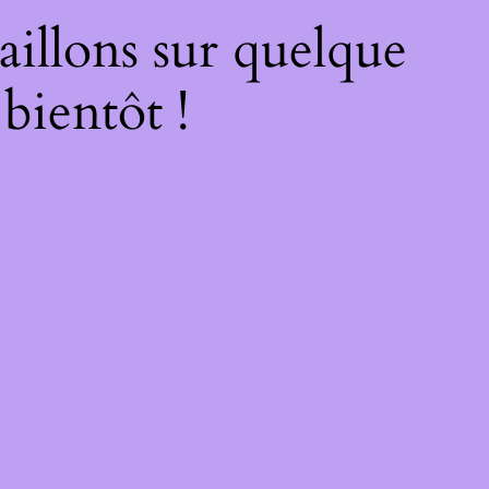
illons sur quelque
bientôt !