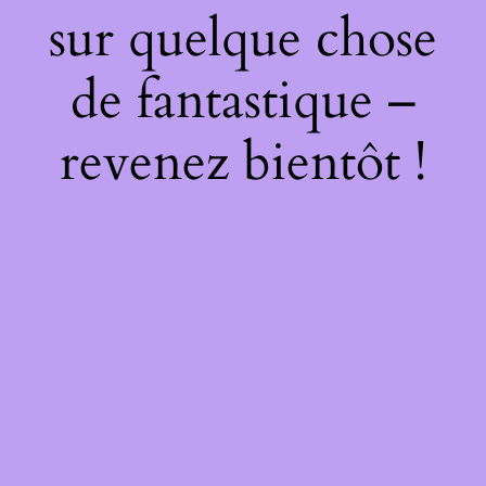
sur quelque chose
de fantastique –
revenez bientôt !