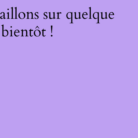
illons sur quelque
bientôt !