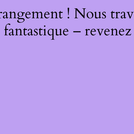
rangement ! Nous trava
 fantastique – revenez 