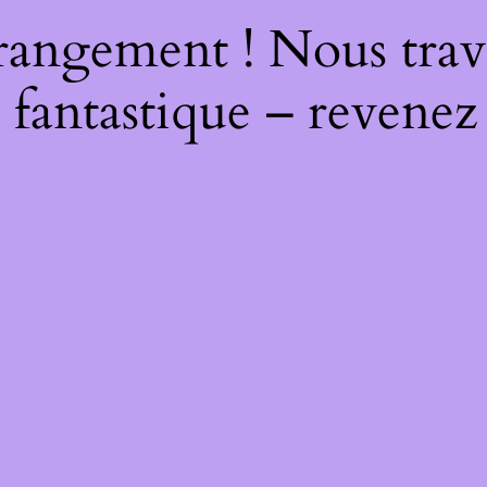
rangement ! Nous trava
 fantastique – revenez 