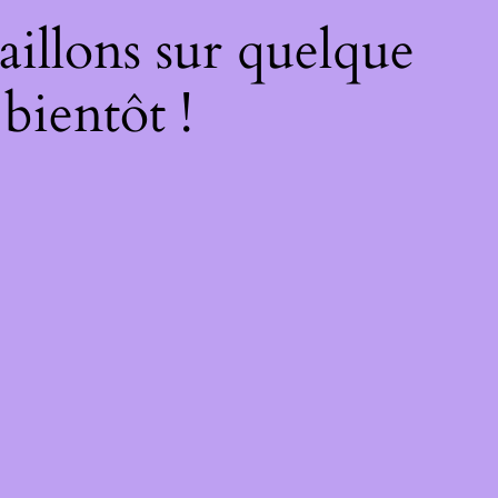
illons sur quelque
bientôt !