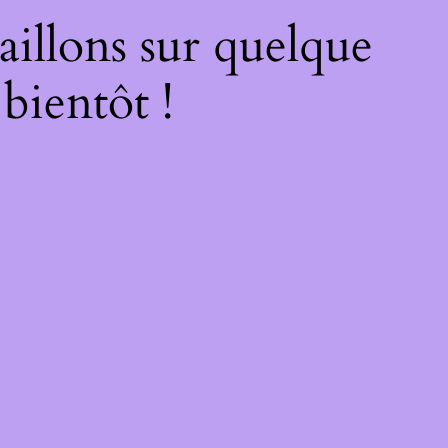
illons sur quelque
bientôt !