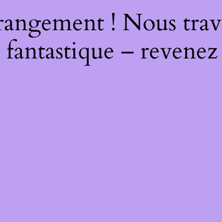
rangement ! Nous trava
 fantastique – revenez 