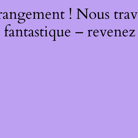
rangement ! Nous trava
 fantastique – revenez 