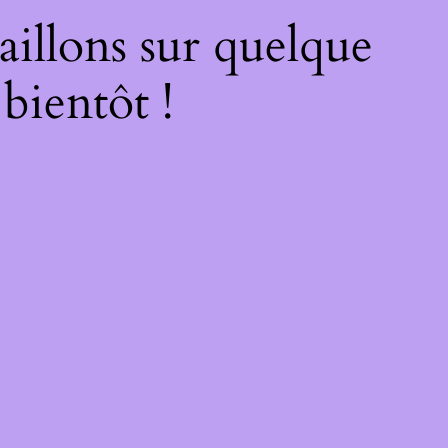
illons sur quelque
bientôt !