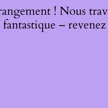
rangement ! Nous trava
 fantastique – revenez 