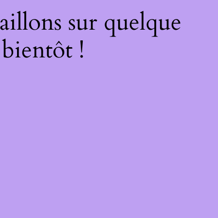
illons sur quelque
bientôt !