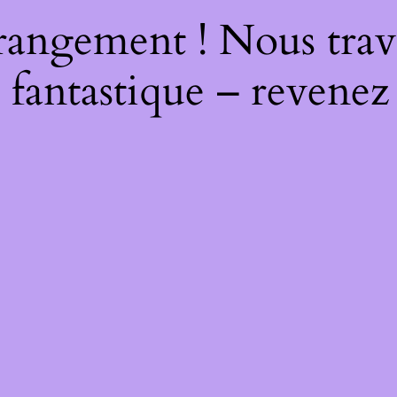
rangement ! Nous trava
 fantastique – revenez 