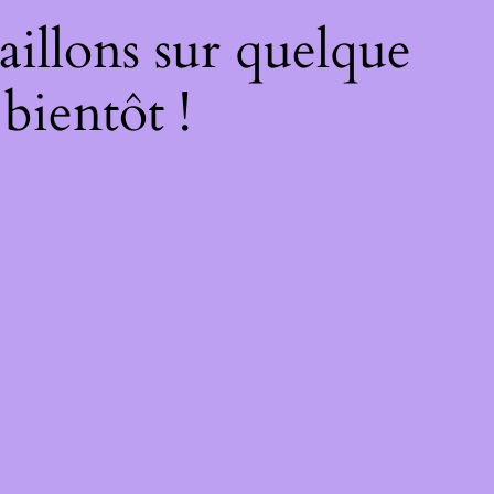
illons sur quelque
bientôt !