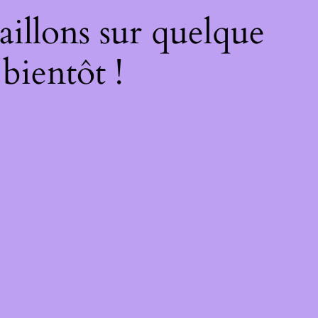
illons sur quelque
bientôt !