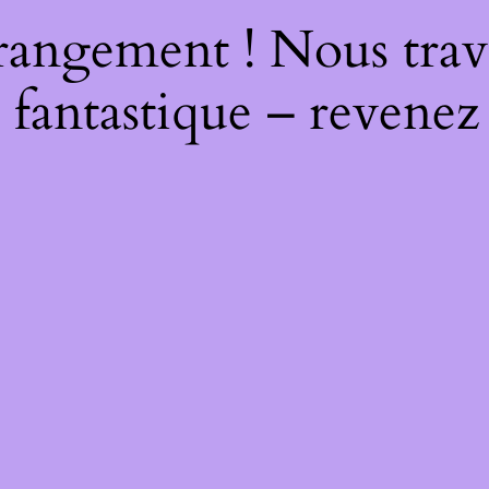
rangement ! Nous trava
 fantastique – revenez 