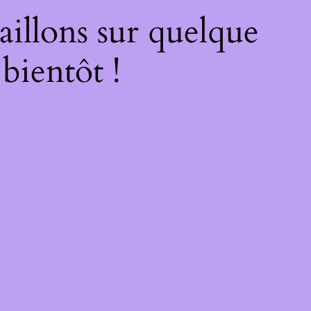
illons sur quelque
bientôt !