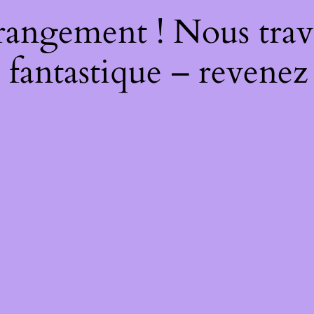
rangement ! Nous trava
 fantastique – revenez 