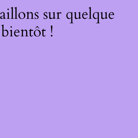
illons sur quelque
bientôt !