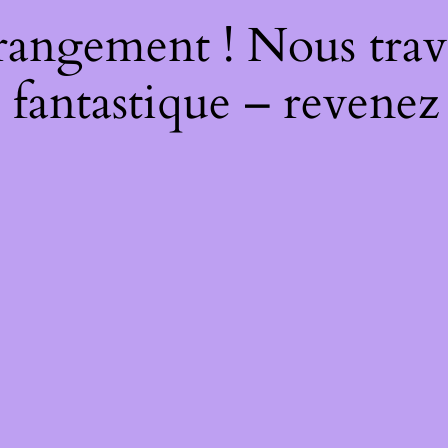
rangement ! Nous trava
 fantastique – revenez 