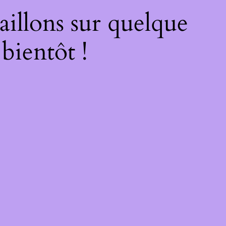
illons sur quelque
bientôt !