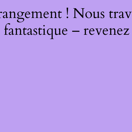
rangement ! Nous trava
 fantastique – revenez 