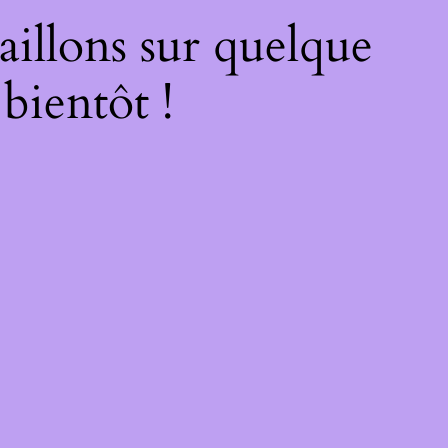
illons sur quelque
bientôt !