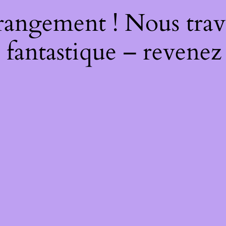
rangement ! Nous trava
 fantastique – revenez 