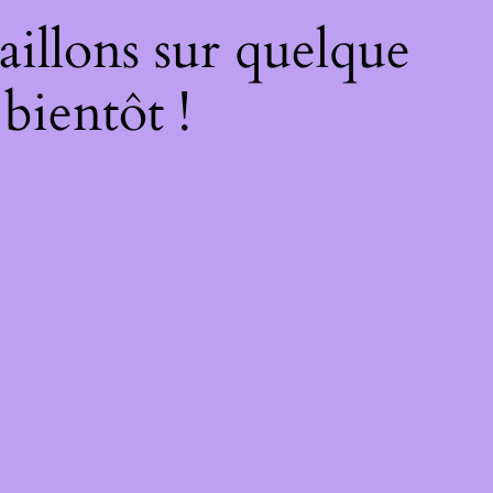
illons sur quelque
bientôt !