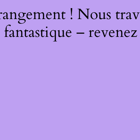
rangement ! Nous trava
 fantastique – revenez 