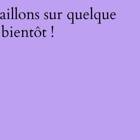
illons sur quelque
bientôt !