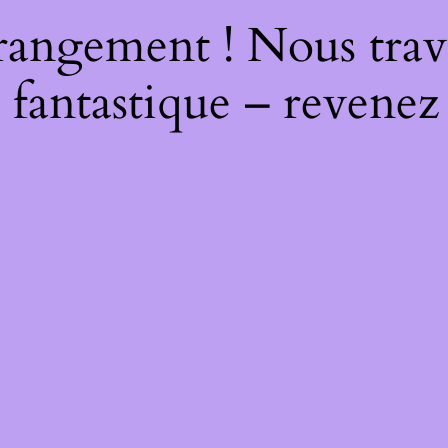
rangement ! Nous trava
 fantastique – revenez 