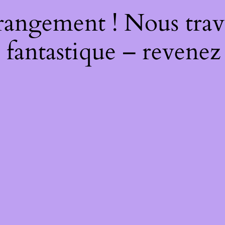
rangement ! Nous trava
 fantastique – revenez 