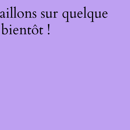
illons sur quelque
bientôt !