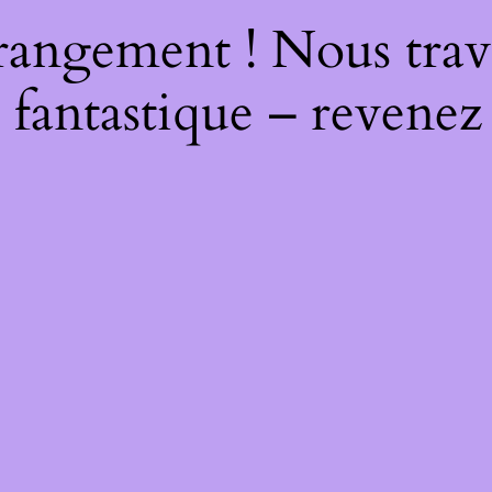
rangement ! Nous trava
 fantastique – revenez 