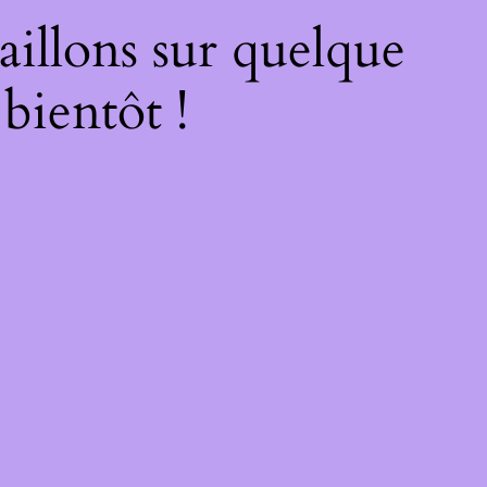
illons sur quelque
bientôt !