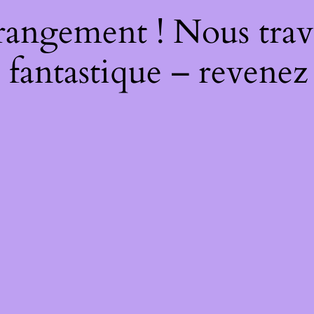
rangement ! Nous trava
 fantastique – revenez 