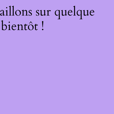
illons sur quelque
bientôt !