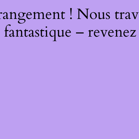
rangement ! Nous trava
 fantastique – revenez 