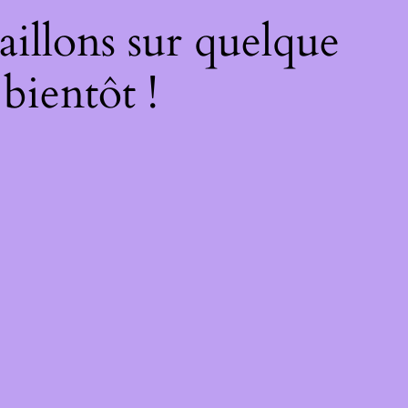
illons sur quelque
bientôt !