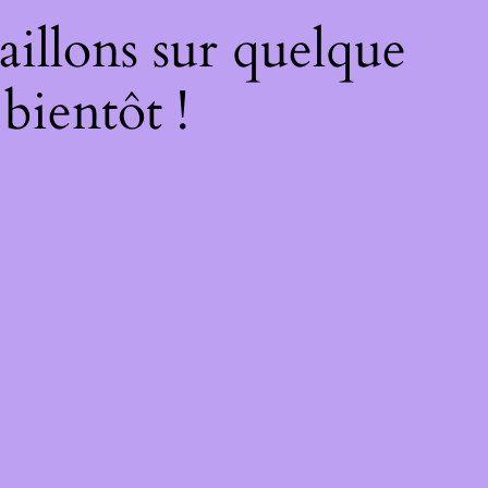
illons sur quelque
bientôt !