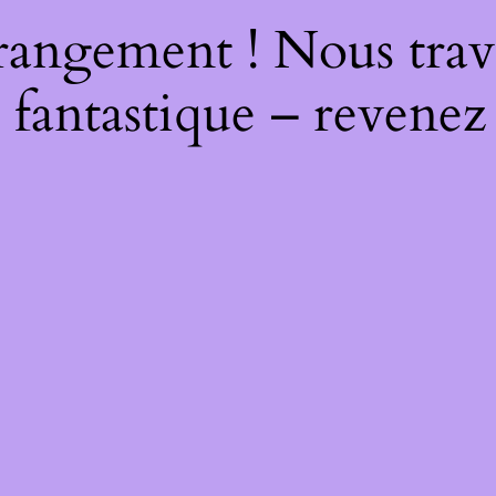
rangement ! Nous trava
 fantastique – revenez 