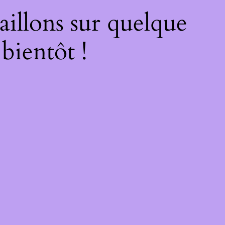
illons sur quelque
bientôt !