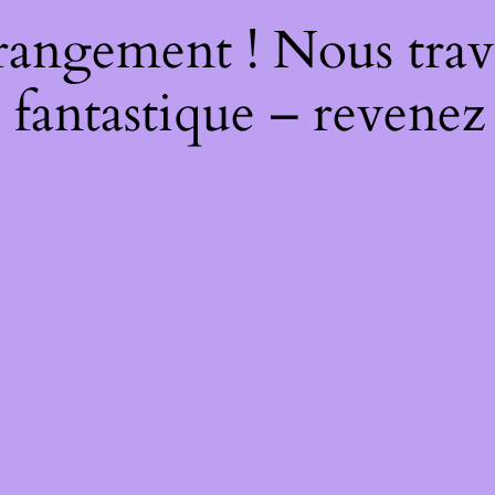
rangement ! Nous trava
 fantastique – revenez 