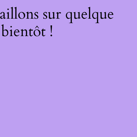
illons sur quelque
bientôt !