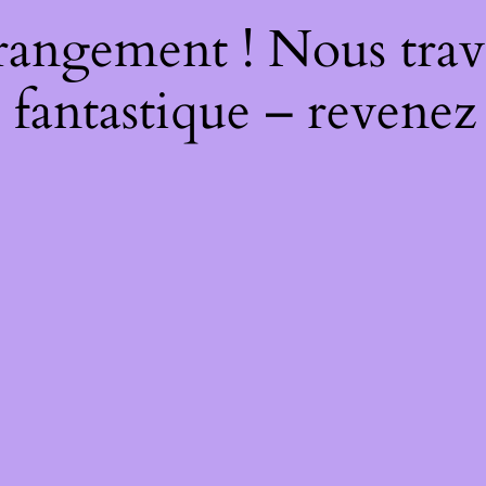
rangement ! Nous trava
 fantastique – revenez 