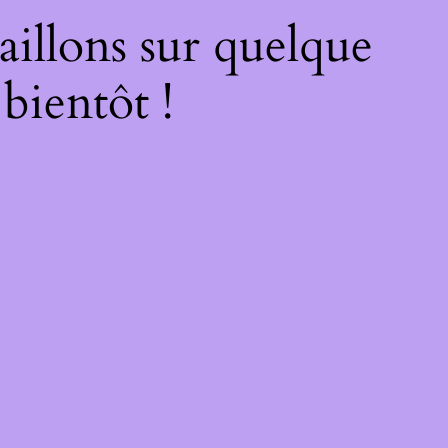
illons sur quelque
bientôt !