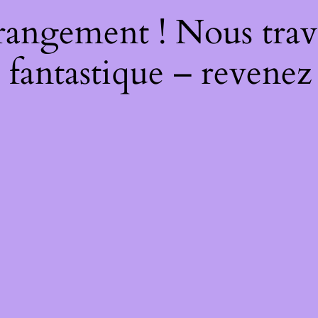
rangement ! Nous trava
 fantastique – revenez 