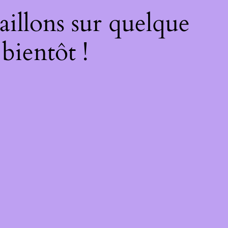
illons sur quelque
bientôt !