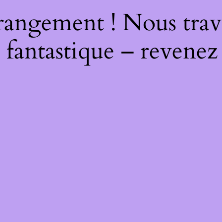
rangement ! Nous trava
 fantastique – revenez 